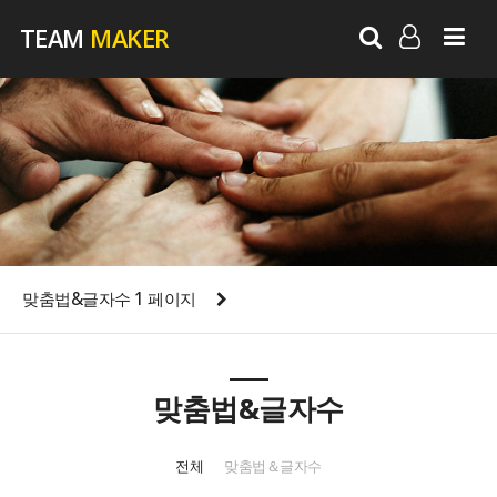
TEAM
MAKER
LOG IN
SIGN UP
맞춤법&글자수 1 페이지
맞춤법&글자수
전체
맞춤법＆글자수