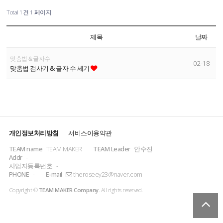
Total 1건
1 페이지
제목
날짜
맞춤법＆글자수
02-18
맞춤법 검사기 & 글자 수 세기
개인정보처리방침
서비스이용약관
TEAM name
TEAM MAKER
TEAM Leader
안수진
Addr
-
사업자등록번호
-
PHONE
-
E-mail
theroseey23@naver.com
Copyright ©
TEAM MAKER Company.
All rights reserved
.