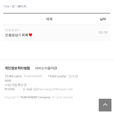
Total 1건
1 페이지
제목
날짜
인용생성기
02-18
인용생성기 목록
개인정보처리방침
서비스이용약관
TEAM name
TEAM MAKER
TEAM Leader
안수진
Addr
-
사업자등록번호
-
PHONE
-
E-mail
theroseey23@naver.com
Copyright ©
TEAM MAKER Company.
All rights reserved
.