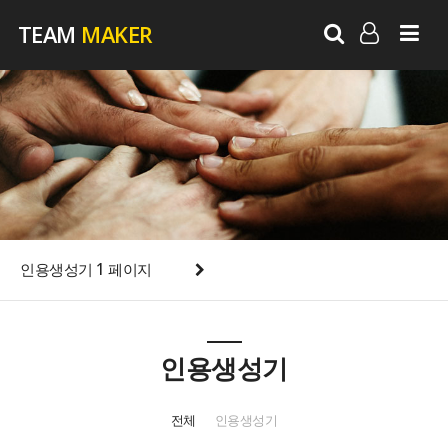
TEAM
MAKER
LOG IN
SIGN UP
인용생성기 1 페이지
인용생성기
전체
인용생성기