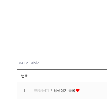
Total 1건
1 페이지
번호
1
인용생성기 목록
인용생성기