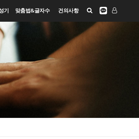
성기
맞춤법&글자수
건의사항
LOG IN
SIGN UP