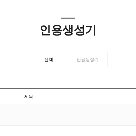
인용생성기
전체
인용생성기
제목