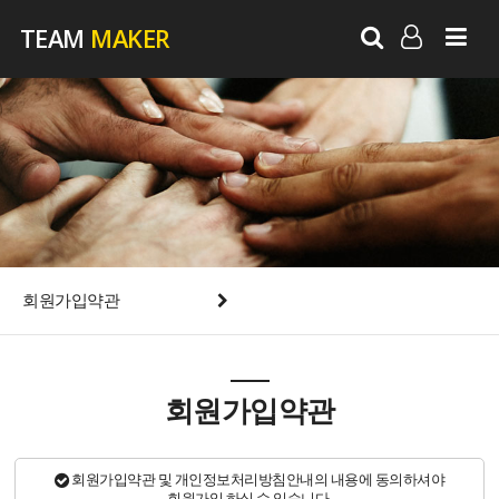
TEAM
MAKER
LOG IN
SIGN UP
회원가입약관
회원가입약관
회원가입약관 및 개인정보처리방침안내의 내용에 동의하셔야
회원가입 하실 수 있습니다.