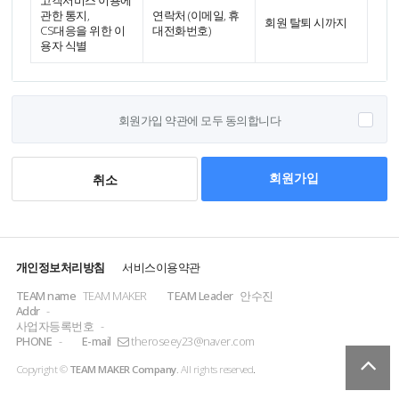
고객서비스 이용에
관한 통지,
연락처 (이메일, 휴
회원 탈퇴 시까지
CS대응을 위한 이
대전화번호)
용자 식별
회원가입 약관에 모두 동의합니다
취소
회원가입
개인정보처리방침
서비스이용약관
TEAM name
TEAM MAKER
TEAM Leader
안수진
Addr
-
사업자등록번호
-
PHONE
-
E-mail
theroseey23@naver.com
Copyright ©
TEAM MAKER Company.
All rights reserved
.