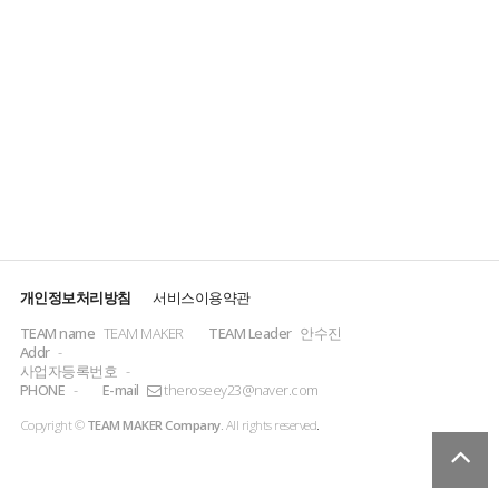
개인정보처리방침
서비스이용약관
TEAM name
TEAM MAKER
TEAM Leader
안수진
Addr
-
사업자등록번호
-
PHONE
-
E-mail
theroseey23@naver.com
Copyright ©
TEAM MAKER Company.
All rights reserved
.