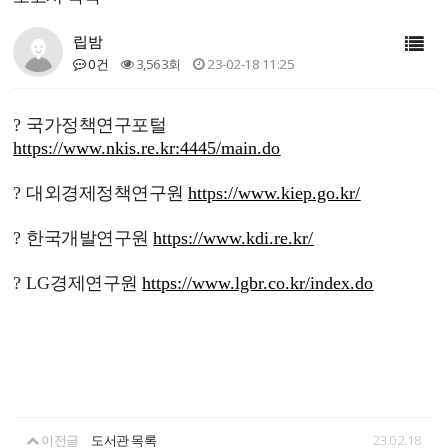
립밤
0건
3,563회
23-02-18 11:25
?
국가정책연구포털
https://www.nkis.re.kr:4445/main.do
?
대외경제정책연구원
https://www.kiep.go.kr/
?
한국개발연구원
https://www.kdi.re.kr/
?
LG
경제연구원
https://www.lgbr.co.kr/index.do
이전글
도서관 목록
23.02.18