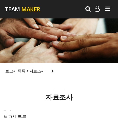
TEAM
MAKER
LOG IN
SIGN UP
보고서 목록 > 자료조사
자료조사
보고서
보고서 목록