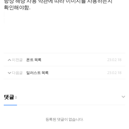
항상 해당 사용 약관에 따라 이미지를 사용하는지
확인해야함.
이전글
폰트 목록
23.02.18
다음글
일러스트 목록
23.02.18
댓글
0
등록된 댓글이 없습니다.