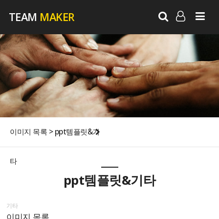
TEAM
MAKER
LOG IN
SIGN UP
이미지 목록 > ppt템플릿&기
타
ppt템플릿&기타
기타
이미지 목록