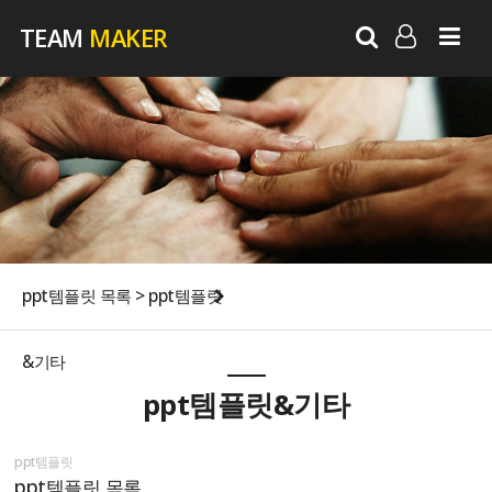
TEAM
MAKER
LOG IN
SIGN UP
ppt템플릿 목록 > ppt템플릿
&기타
ppt템플릿&기타
ppt템플릿
ppt템플릿 목록