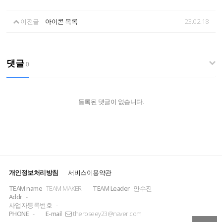
이전글
아이콘 목록
23.02.18
댓글
0
등록된 댓글이 없습니다.
개인정보처리방침
서비스이용약관
TEAM name
TEAM MAKER
TEAM Leader
안수진
Addr
-
사업자등록번호
-
PHONE
-
E-mail
theroseey23@naver.com