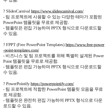
수 있음.
?
SlidesCarnival
https://www.slidescarnival.com/
-
팀 프로젝트에 사용할 수 있는 다양한 테마가 포함된
PowerPoint 템플릿을 무료로 제공함.
- 템플릿은 편집 가능하며 PPTX 형식으로 다운로드할
수 있음.
?
FPPT (
Free PowerPoint Templates)
https://www.free-power
-point-templates.com/
-
비즈니스 및 팀 프로젝트를 위해 특별히 설계된 Power
Point 템플릿을 무료로 제공함.
- 템플릿은 편집 가능하며 PPTX 형식으로 다운로드할
수 있음.
?
PowerPointify
https://powerpointify.com/
-
팀 프로젝트에 적합한 PowerPoint 템플릿 모음을 무료
로 제공함.
- 템플릿은 완전히 편집 가능하며 PPTX 형식으로 다운
로드할 수 있음.