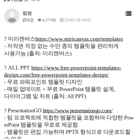
립밤
0건
4,279회
23-02-18 10:47
?
미리캔버스
https://www.miricanvas.com/templates
- 저작권 걱정 없는 수만 종의 템플릿을 편리하게
사용가능 (출처: 미리캔버스)
?
ALL PPT
https://www.free-powerpoint-templates-
design.com/free-powerpoint-templates-design/
-
무료 파워포인트 템플릿 디자인
- 매일 업데이트 + 무료 PowerPoint 템플릿 설계,
다이어그램 및 차트 (출처: All PPT)
?
PresentationGO
https://www.presentationgo.com/
-
팀 프로젝트에 적합한 템플릿을 포함하여 다양한 Pow
erPoint 템플릿을 무료로 제공함.
- 템플릿은 편집 가능하며 PPTX 형식으로 다운로드할